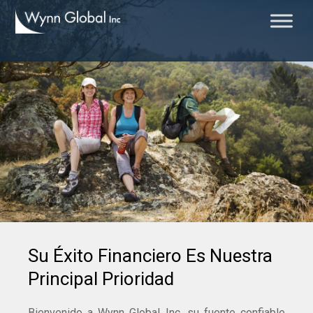
Su Éxito Financiero Es Nuestra
Principal Prioridad
Bienvenido a Wynn Global Inc, su fuente confiable